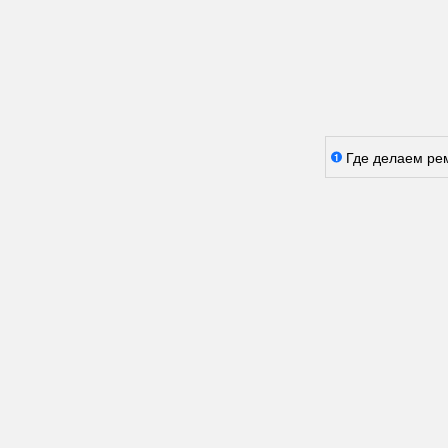
Где делаем ре
1