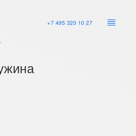
+7 495 320 10 27
а
ужина