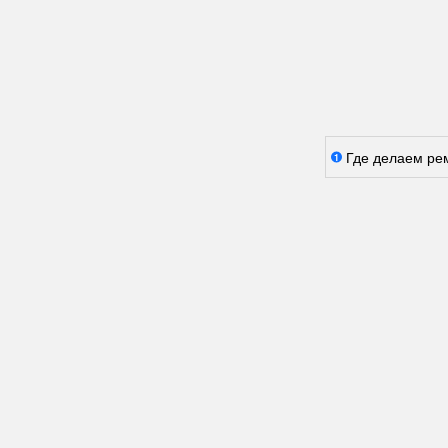
Где делаем ре
1