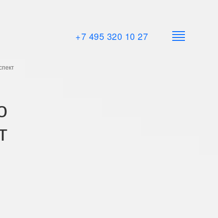
+7 495 320 10 27
спект
о
т