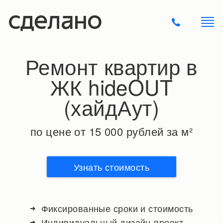
Ремонт квартир в
ЖК hideOUT
(хайдАут)
по цене от 15 000 рублей за м²
Узнать стоимость
Фиксированные сроки и стоимость
Индивидуальный дизайн-проект