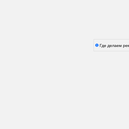
Где делаем ре
1