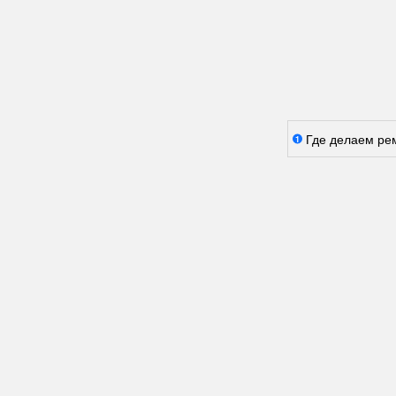
Где делаем ре
1