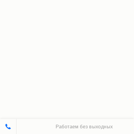
Работаем без выходных