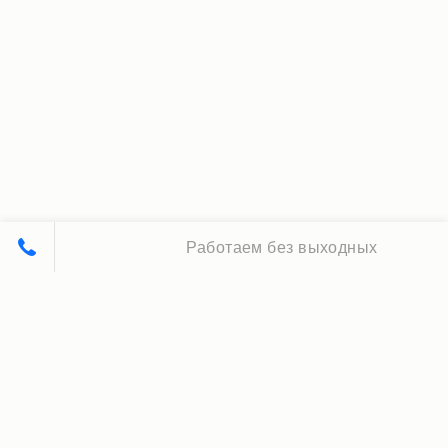
Работаем без выходных
Принципы нашей работы