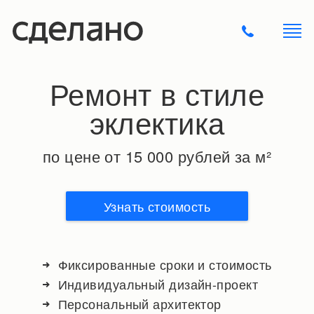
Ремонт в стиле
эклектика
по цене от 15 000 рублей за м²
Узнать стоимость
Фиксированные сроки и стоимость
Индивидуальный дизайн-проект
Персональный архитектор