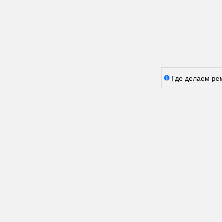
Где делаем ре
1