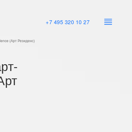
+7 495 320 10 27
dence (Арт Резиденс)
рт-
Арт