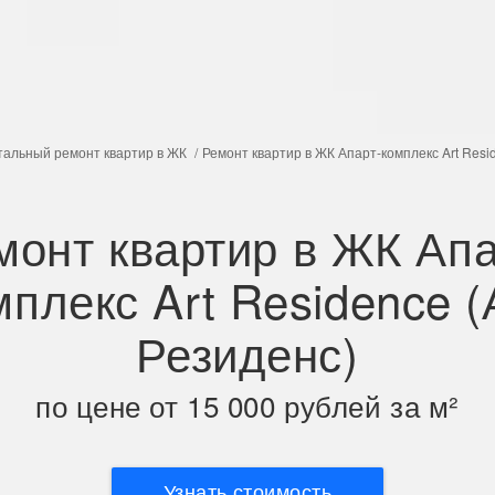
тальный ремонт квартир в ЖК
Ремонт квартир в ЖК Апарт-комплекс Art Resi
монт квартир в ЖК Апа
мплекс Art Residence (
Резиденс)
по цене от 15 000 рублей за м²
Узнать стоимость