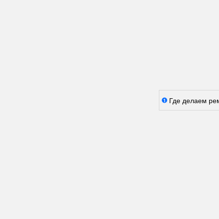
Где делаем ре
1