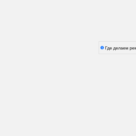
Где делаем ре
1