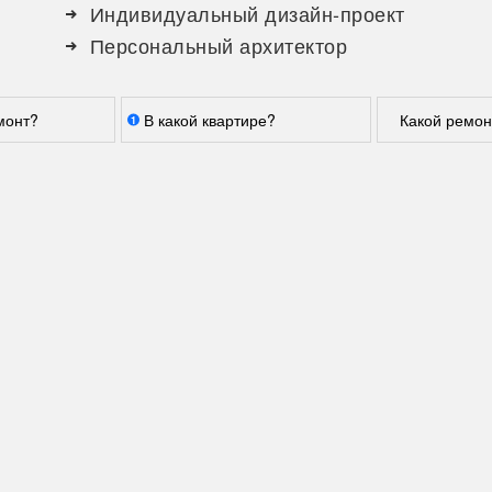
Индивидуальный дизайн-проект
Персональный архитектор
монт?
В какой квартире?
Какой ремон
1