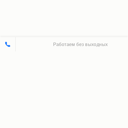
Работаем без выходных
Принципы нашей работы