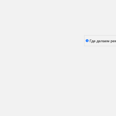
Где делаем ре
1