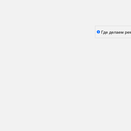
Где делаем ре
1