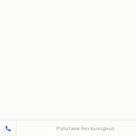
Работаем без выходных