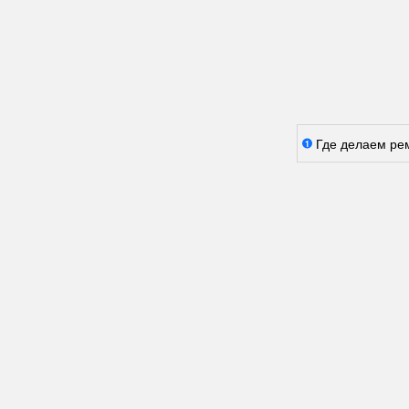
Где делаем ре
1