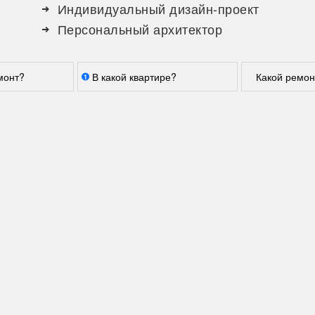
Индивидуальный дизайн-проект
Персональный архитектор
монт?
В какой квартире?
Какой ремон
1