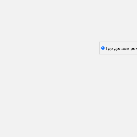
Где делаем ре
1