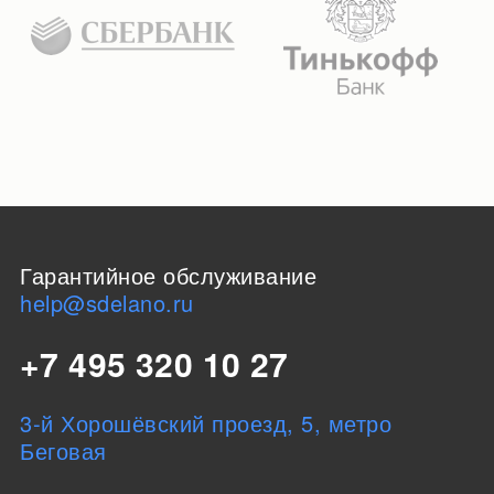
Гарантийное обслуживание
help@sdelano.ru
+7 495 320 10 27
3-й Хорошёвский проезд, 5, метро
Беговая