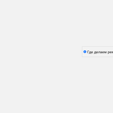
Где делаем ре
1