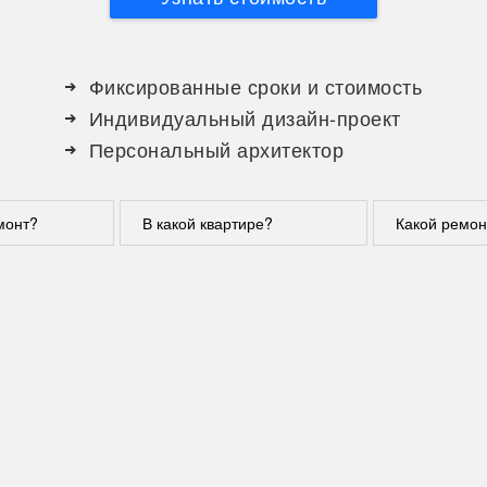
Фиксированные сроки и стоимость
Индивидуальный дизайн-проект
Персональный архитектор
монт?
В какой квартире?
Какой ремон