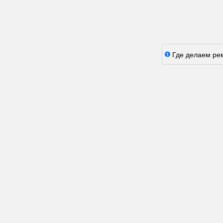
Где делаем ре
1