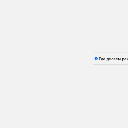
Где делаем ре
1