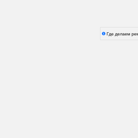
Где делаем ре
1