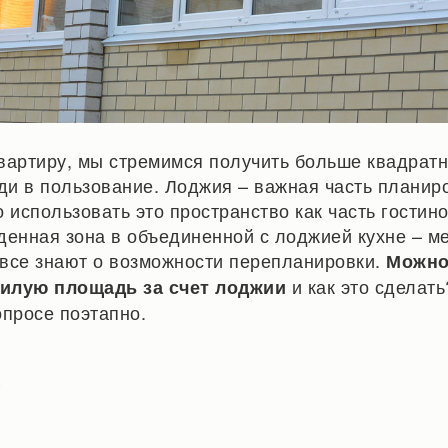
вартиру, мы стремимся получить больше квадрат
и в пользование. Лоджия – важная часть планиро
 использовать это пространство как часть гостин
денная зона в объединенной с лоджией кухне – ме
е все знают о возможности перепланировки.
Можно
и как это сделат
илую площадь за счет лоджии
опросе поэтапно.
9