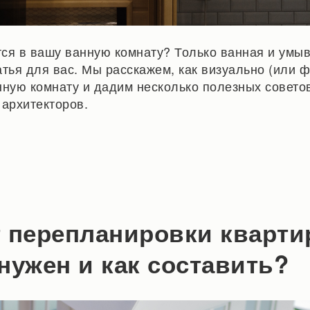
ся в вашу ванную комнату? Только ванная и умы
татья для вас. Мы расскажем, как визуально (или 
нную комнату и дадим несколько полезных советов
 архитекторов.
 перепланировки кварти
нужен и как составить?