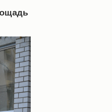
лощадь