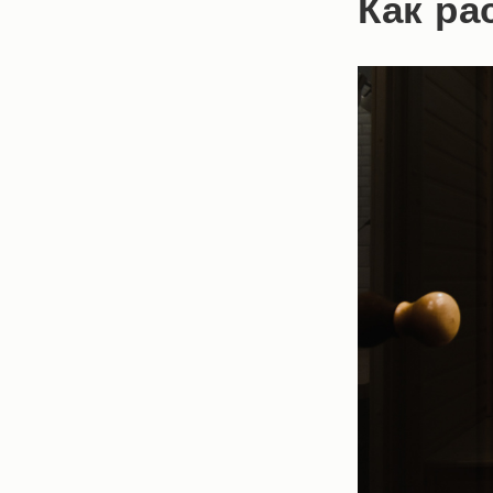
Как ра