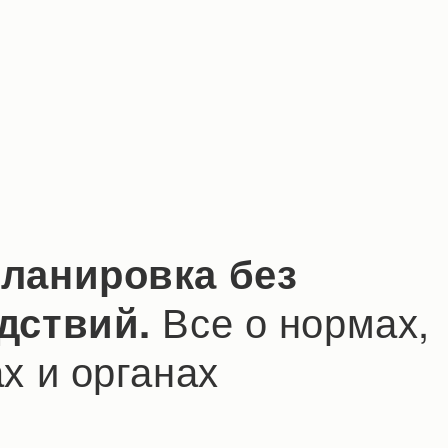
ланировка без
Все о нормах,
дствий.
х и органах