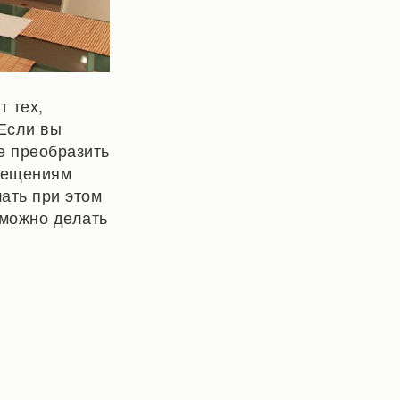
 тех,
 Если вы
е преобразить
омещениям
ать при этом
 можно делать