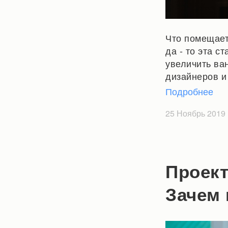
Что помещает
да - то эта с
увеличить ва
дизайнеров и
Подробнее
25 Ноябрь 2019
Проект
Зачем 