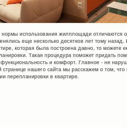
нормы использования жилплощади отличаются от
енялись еще несколько десятков лет тому назад.
ртире, которая была построена давно, то можете е
планировки. Такая процедура поможет придать п
функциональность и комфорт. Главное - не наруш
ой странице нашего сайта мы расскажем о том, что
ии перепланировки в квартире.