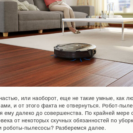
частью, или наоборот, еще не такие умные, как л
ами, и от этого факта не отвернуться. Робот-пыл
тя ему далеко до совершенства. По крайней мере 
овека от некоторых скучных обязанностей по убор
и роботы-пылесосы? Разберемся далее.