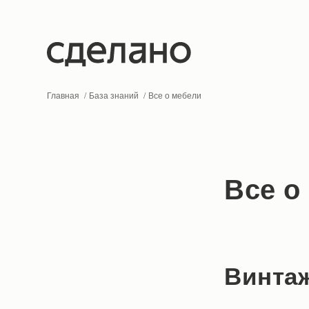
Главная
База знаний
Все о мебели
Все о
Винтаж