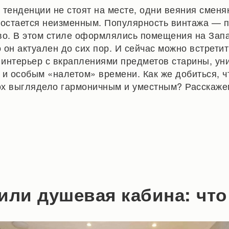
 тенденции не стоят на месте, одни веяния сменя
то остается неизменным. Популярность винтажа — 
во. В этом стиле оформлялись помещения на Зап
о он актуален до сих пор. И сейчас можно встретит
интерьер с вкраплениями предметов старины, ун
 и особым «налетом» времени. Как же добиться, 
х выглядело гармоничным и уместным? Расскаже
или душевая кабина: что