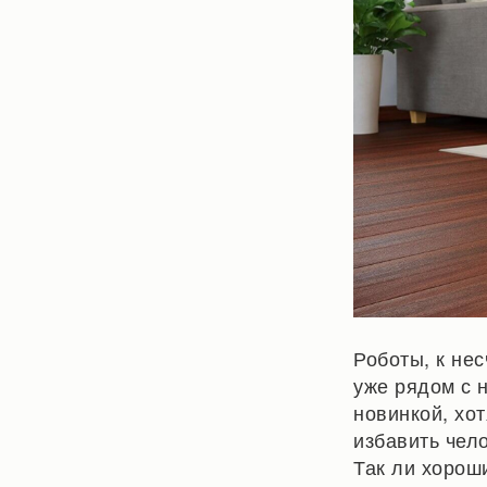
Роботы, к нес
уже рядом с н
новинкой, хо
избавить чел
Так ли хорош