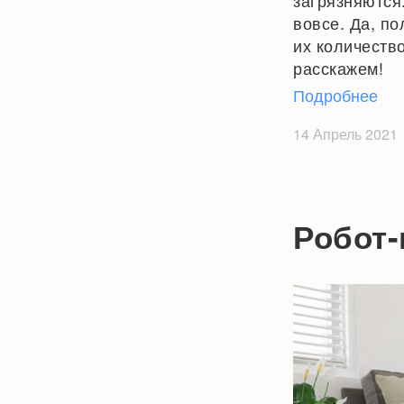
загрязняются.
вовсе. Да, по
их количеств
расскажем!
Подробнее
14 Апрель 2021
Робот