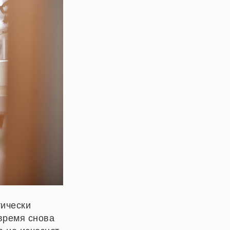
тически
время снова