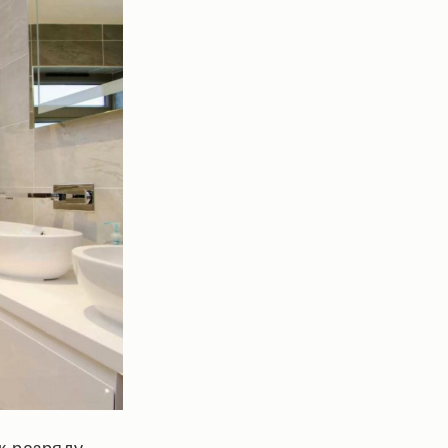
к разряду