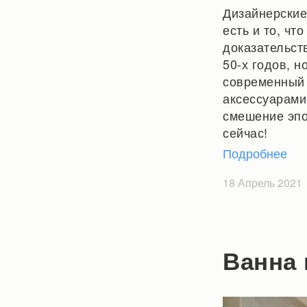
Дизайнерские
есть и то, ч
доказательст
50-х годов, н
современный 
аксессуарами
смешение эпо
сейчас!
Подробнее
18 Апрель 2021
Ванна 