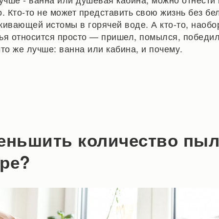
о. Кто-то не может представить свою жизнь без б
кивающей истомы в горячей воде. А кто-то, наобор
ья относится просто — пришел, помылся, победил
то же лучше: ванна или кабина, и почему.
еньшить количество пыл
ре?