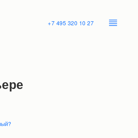
+7 495 320 10 27
ьере
ный?