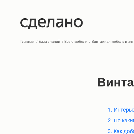
Главная
База знаний
Все о мебели
Винтажная мебель в ин
Винта
1. Интерь
2. По как
3. Как до