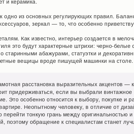
ет и керамика.
к одно из основных регулирующих правил. Балан
сессуаров, зеркал — то, что особенно приветству
талям. Как известно, интерьер создается в мелоч
тиля это будут характерные штрихи: черно-белые 
со старинными абажурами, статуэтки и декоратив
тетные вещицы вроде пишущей машинки на столе.
мотная расстановка выразительных акцентов — 
тоит придерживаться, если вы выбрали винтажное
е. Это особенно относится к выбору, покупке и 
вартире. Неопытному человеку, в отличие от диза
о перейти тонкую грань между оригинальностью и
й, поэтому обращение к специалистам станет лу