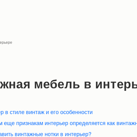
терьере
жная мебель в интер
ер в стиле винтаж и его особенности
им еще признакам интерьер определяется как винтаж
бавить винтажные нотки в интерьер?