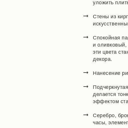
уложить плит
Стены из кир
искусственны
Спокойная па
и оливковый,
эти цвета ст
декора.
Нанесение ри
Подчеркнутая
делается тон
эффектом ста
Серебро, бро
часы, элемен