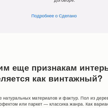
Подробнее о Сделано
им еще признакам интер
ляется как винтажный?
 натуральных материалов и фактур. Пол из дере
ффектом или паркет — классика жанра. Как вариа