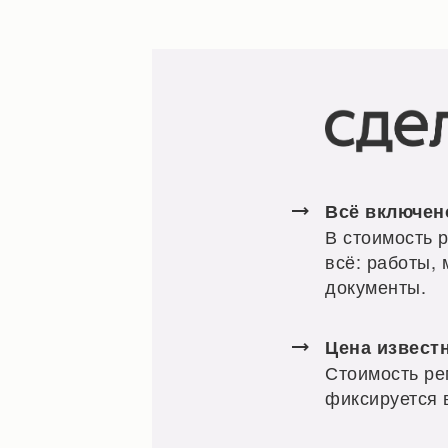
Всё включен
В стоимость 
всё: работы,
документы.
Цена извест
Стоимость ре
фиксируется 