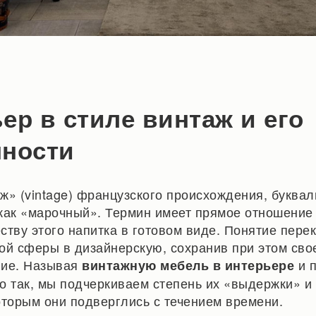
ер в стиле винтаж и его
нности
ж» (vintage) французского происхождения, буквал
как «марочный». Термин имеет прямое отношение 
еству этого напитка в готовом виде. Понятие пере
ой сферы в дизайнерскую, сохранив при этом сво
ние. Называя
и 
винтажную мебель в интерьере
о так, мы подчеркиваем степень их «выдержки» и 
оторым они подверглись с течением времени.