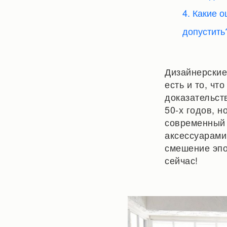
4. Какие 
допустить
Дизайнерские
есть и то, ч
доказательст
50-х годов, н
современный 
аксессуарами
смешение эпо
сейчас!