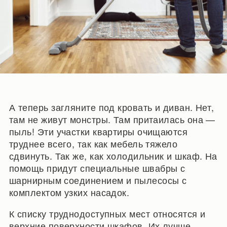
А теперь загляните под кровать и диван. Нет,
там не живут монстры. Там притаилась она —
пыль! Эти участки квартиры очищаются
труднее всего, так как мебель тяжело
сдвинуть. Так же, как холодильник и шкаф. На
помощь придут специальные швабры с
шарнирным соединением и пылесосы с
комплектом узких насадок.
К списку труднодоступных мест относятся и
верхние поверхности шкафов. Их лучше