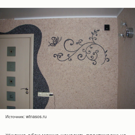
Источник: wtnasos.ru
Жидкие обои можно наносить практически на