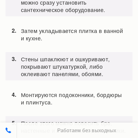
можно сразу установить
сантехническое оборудование.
Затем укладывается плитка в ванной
и кухне.
Стены шпаклюют и ошкуривают,
покрывают штукатуркой, либо
оклеивают панелями, обоями.
Монтируются подоконники, бордюры
и плинтуса.
После этого можно повесить бра,
настенные и потолочные светильники.
Работаем без выходных