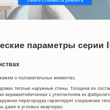
еские параметры серии I
нствах
кажем о положительных моментах.
 домах теплые наружные стены. Толщина их соста
ая керамзитобетонная с утеплителем из фибролит
аружная перегородка гарантирует сохранение теп
ы даже в угловых квартирах.