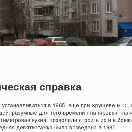
ческая справка
 устанавливаться в 1965, еще при Хрущеве Н.С.,
ей, разумные для того времени планировки, нал
тиметровая кухня, позволили строить их и в бреж
едняя девятиэтажка была возведена в 1985.