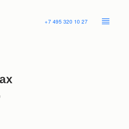
+7 495 320 10 27
ах
,