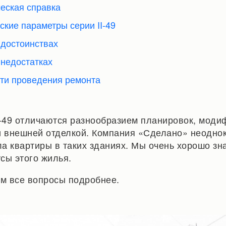
ческая справка
еские параметры серии II-49
О достоинствах
 недостатках
сти проведения ремонта
I-49 отличаются разнообразием планировок, модиф
) и внешней отделкой. Компания «Сделано» неодно
а квартиры в таких зданиях. Мы очень хорошо зн
сы этого жилья.
ем все вопросы подробнее.