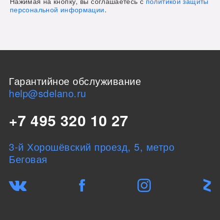
Нажимая на кнопку, вы соглашаетесь с
политикой защиты
персональной информации
.
Гарантийное обслуживание
help@sdelano.ru
+7 495 320 10 27
3-й Хорошёвский проезд, 5, метро
Беговая