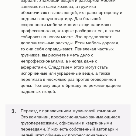
вариант. Упаковкой вещей и разборкой мебели
занимаются сами хозяева, а грузчики
обеспечивают вынос вещей, их транспортировку и
подъем в новую квартиру. Для большей
сохранности мебели многие люди нанимают
профессионалов, которые разбирают ее, а затем
собирают на новом месте. Это предполагает
дополнительные расходы. Если мебель дорогая,
то они себя оправдывают. Привлекая частных
грузчиков, вы рискуете иметь дело с
непрофессионалами, а иногда даже с
аферистами. Следствием этого могут стать
испорченные или украденные вещи, а также
переплата в несколько раз против оговоренной
цены. Поэтому ищите бригаду по рекомендациям
надежных людей.
Переезд с привлечением мувинговой компании.
Это компании, профессионально занимающиеся
грузоперевозками, офисными и квартирными
переездами. У них есть собственный автопарк и
целый штат обученных профессиональных