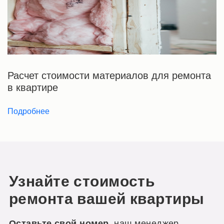
Расчет стоимости материалов для ремонта
в квартире
Подробнее
Узнайте стоимость
ремонта вашей квартиры
, наш менеджер
Оставьте свой номер