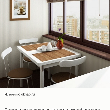
Источник: oknap.ru
Пример исправления такого некомфортного