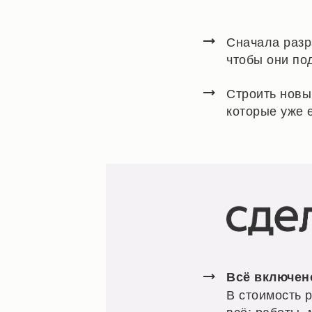
Сначала разр
чтобы они по
Строить новы
которые уже 
Всё включен
В стоимость 
всё: работы,