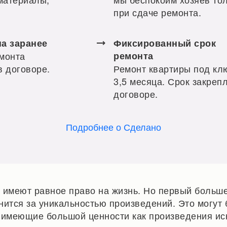
при сдаче ремонта.
на заранее
Фиксированный срок
монта
ремонта
в договоре.
Ремонт квартиры под кл
3,5 месяца. Срок закреп
договоре.
Подробнее о Сделано
 имеют равное право на жизнь. Но первый больш
онится за уникальностью произведений. Это могут
 имеющие большой ценности как произведения иск