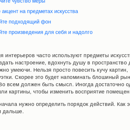
чите чувство меры
е акцент на предметах искусства
йте подходящий фон
йте произведения для себя и надолго
я интерьеров часто используют предметы искусст
здать настроение, вдохнуть душу в пространство 
жно умеючи. Нельзя просто повесить кучу картин,
уэтки. Скорее это будет напоминать блошиный рын
Во всем должен быть смысл. Иногда достаточно о
ли картины, чтобы изменить восприятие помещен
начала нужно определить порядок действий. Как э
 дальше.