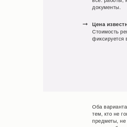
документы.
Цена извест
Стоимость ре
фиксируется 
Оба варианта
тем, кто не г
предметы, не