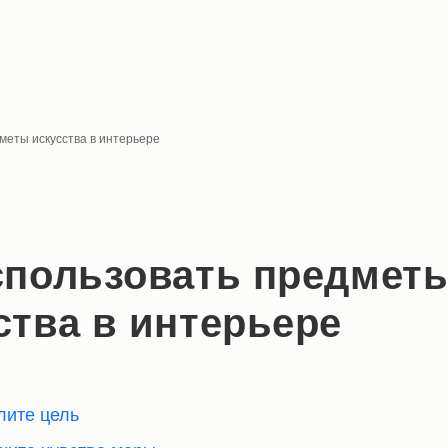
меты искусства в интерьере
спользовать предмет
ства в интерьере
лите цель