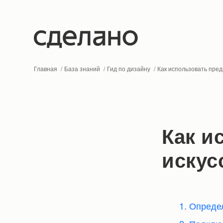
Главная
База знаний
Гид по дизайну
Как использовать пред
Как и
искус
1. Опреде