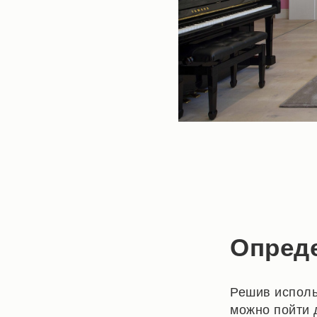
Опред
Решив исполь
можно пойти 