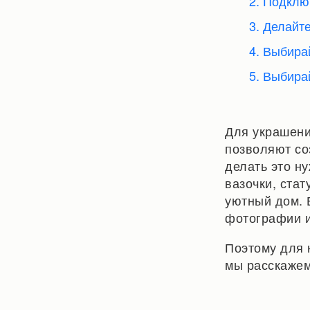
2. Подклю
3. Делайт
4. Выбира
5. Выбира
Для украшени
позволяют со
делать это ну
вазочки, стат
уютный дом. 
фотографии и
Поэтому для 
мы расскажем