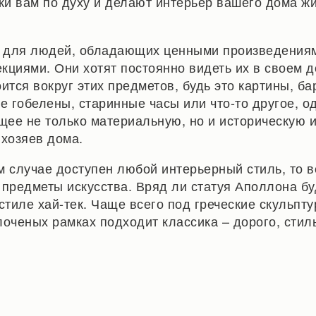
зки вам по духу и делают интерьер вашего дома ж
– для людей, обладающих ценными произведения
кциями. Они хотят постоянно видеть их в своем д
ится вокруг этих предметов, будь это картины, б
ые гобелены, старинные часы или что-то другое, о
ее не только материальную, но и историческую 
 хозяев дома.
м случае доступен любой интерьерный стиль, то в
 предметы искусства. Вряд ли статуя Аполлона б
стиле хай-тек. Чаще всего под греческие скульпт
лоченых рамках подходит классика – дорого, стил