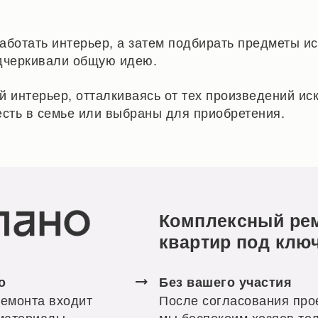
аботать интерьер, а затем подбирать предметы иск
дчеркивали общую идею.
й интерьер, отталкиваясь от тех произведений иск
есть в семье или выбраны для приобретения.
Комплексный ре
квартир под клю
о
Без вашего участия
ремонта входит
После согласования про
 материалы,
мы беспокоим хозяев то