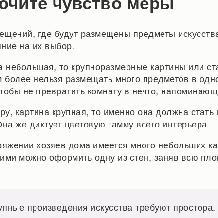
ючите чувство меры
щений, где будут размещены предметы искусства
ние на их выбор.
а небольшая, то крупноразмерные картины или ст
м более нельзя размещать много предметов в одн
тобы не превратить комнату в нечто, напоминающ
ру, картина крупная, то именно она должна стать
Она же диктует цветовую гамму всего интерьера.
ряжении хозяев дома имеется много небольших ка
о ими можно оформить одну из стен, заняв всю пл
пные произведения искусства требуют простора.