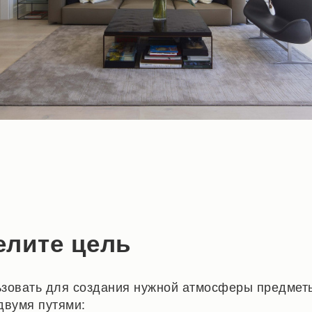
елите цель
зовать для создания нужной атмосферы предметы
двумя путями: