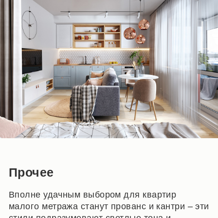
Прочее
Вполне удачным выбором для квартир
малого метража станут прованс и кантри – эти
стили подразумевают светлые тона и