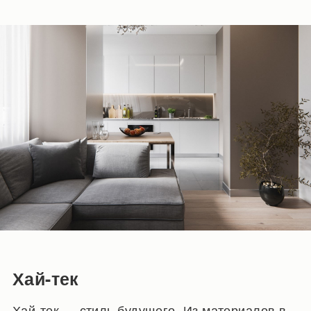
Хай-тек
Хай-тек — стиль будущего. Из материалов в