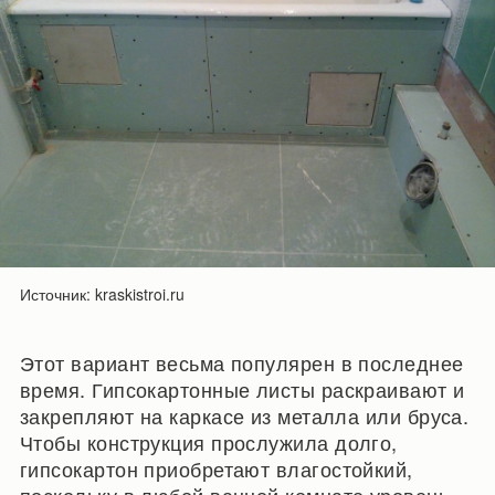
Источник: kraskistroi.ru
Этот вариант весьма популярен в последнее
время. Гипсокартонные листы раскраивают и
закрепляют на каркасе из металла или бруса.
Чтобы конструкция прослужила долго,
гипсокартон приобретают влагостойкий,
поскольку в любой ванной комнате уровень