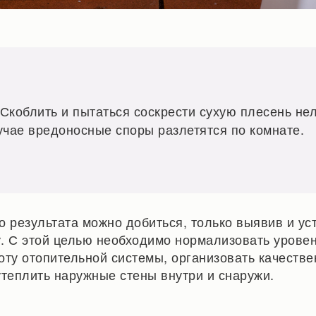
Скоблить и пытаться соскрести сухую плесень нел
учае вредоносные споры разлетятся по комнате.
о результата можно добиться, только выявив и ус
. С этой целью необходимо нормализовать уровен
оту отопительной системы, организовать качеств
утеплить наружные стены внутри и снаружи.