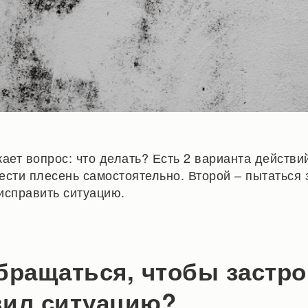
ает вопрос: что делать? Есть 2 варианта действи
ести плесень самостоятельно. Второй – пытаться 
исправить ситуацию.
бращаться, чтобы застр
вил ситуацию?