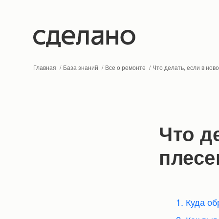
Главная
База знаний
Все о ремонте
Что делать, если в нов
Что д
плесе
1. Куда о