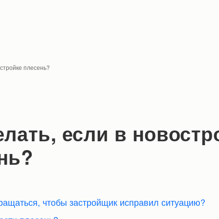
остройке плесень?
елать, если в новостр
нь?
бращаться, чтобы застройщик исправил ситуацию?