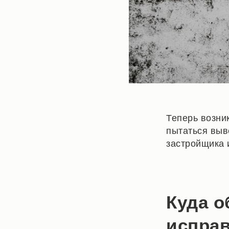
Теперь возник
пытаться выв
застройщика 
Куда о
испра