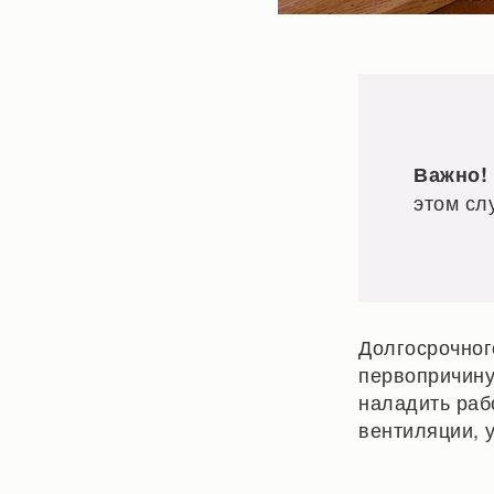
Важно!
этом сл
Долгосрочног
первопричину
наладить раб
вентиляции, 