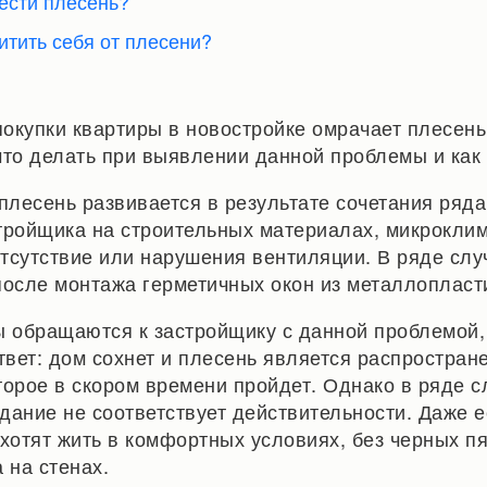
вести плесень?
щитить себя от плесени?
окупки квартиры в новостройке омрачает плесень
что делать при выявлении данной проблемы и как 
 плесень развивается в результате сочетания ряда
тройщика на строительных материалах, микроклим
тсутствие или нарушения вентиляции. В ряде слу
после монтажа герметичных окон из металлопласт
ы обращаются к застройщику с данной проблемой,
вет: дом сохнет и плесень является распростра
торое в скором времени пройдет. Однако в ряде с
дание не соответствует действительности. Даже 
 хотят жить в комфортных условиях, без черных п
 на стенах.