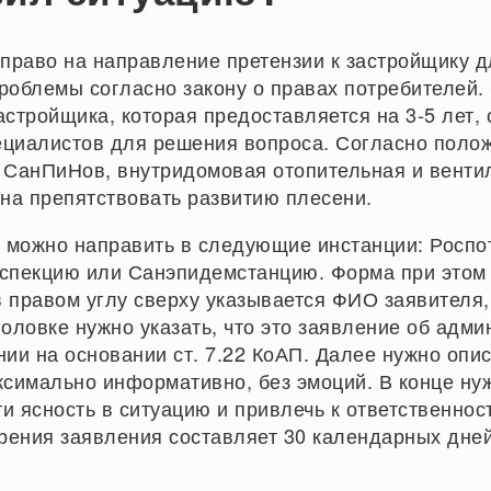
право на направление претензии к застройщику 
облемы согласно закону о правах потребителей.
астройщика, которая предоставляется на 3-5 лет,
ециалистов для решения вопроса. Согласно поло
СанПиНов, внутридомовая отопительная и венти
на препятствовать развитию плесени.
 можно направить в следующие инстанции: Роспо
спекцию или Санэпидемстанцию. Форма при этом
в правом углу сверху указывается ФИО заявителя,
головке нужно указать, что это заявление об адм
ии на основании ст. 7.22 КоАП. Далее нужно опис
симально информативно, без эмоций. В конце ну
ти ясность в ситуацию и привлечь к ответственнос
рения заявления составляет 30 календарных дней