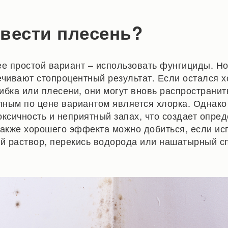
вести плесень?
ее простой вариант – использовать фунгициды. Но
ечивают стопроцентный результат. Если остался х
ибка или плесени, они могут вновь распространить
ным по цене вариантом является хлорка. Однако
оксичность и неприятный запах, что создает опре
Также хорошего эффекта можно добиться, если ис
ый раствор, перекись водорода или нашатырный сп